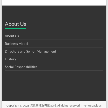
About Us
About Us
Business Model
Directors and Senior Management
History
Social Responsbilities
Copyright © 2026
滉达富控股有限公司
. All rights reserved. Theme
Spacious