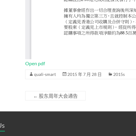
Open pdf
quali-smart
2015 年 7 月 28 日
2015s
←
股东周年大会通告
Us