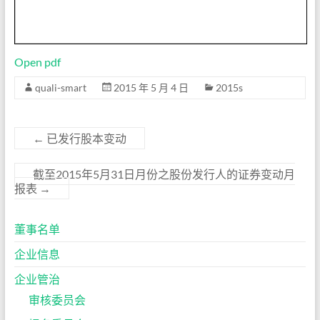
Open pdf
quali-smart
2015 年 5 月 4 日
2015s
←
已发行股本变动
截至2015年5月31日月份之股份发行人的证券变动月
报表
→
董事名单
企业信息
企业管治
审核委员会