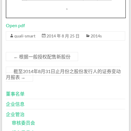
Open pdf
quali-smart
2014 年 8 月 25 日
2014s
←
根据一般授权配售新股份
截至2014年8月31日止月份之股份发行人的证券变动
月报表
→
董事名单
企业信息
企业管治
审核委员会