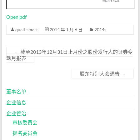
Open pdf
quali-smart
2014 年 1 月 6 日
2014s
←
截至2013年12月31日止月份之股份发行人的证券变
动月报表
股东特别大会通告
→
董事名单
企业信息
企业管治
审核委员会
提名委员会