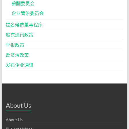
薪酬委员会
企业管治委员会
提名候选董事程序
股东通讯政策
举报政策
反贪污政策
发布企业通讯
About Us
About Us
Business Model