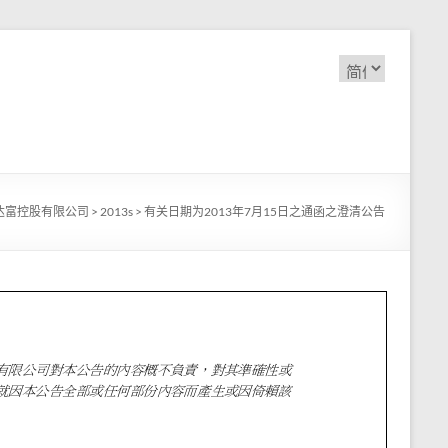
选
择
语
言
达富控股有限公司
>
2013s
>
有关日期为2013年7月15日之通函之澄清公告