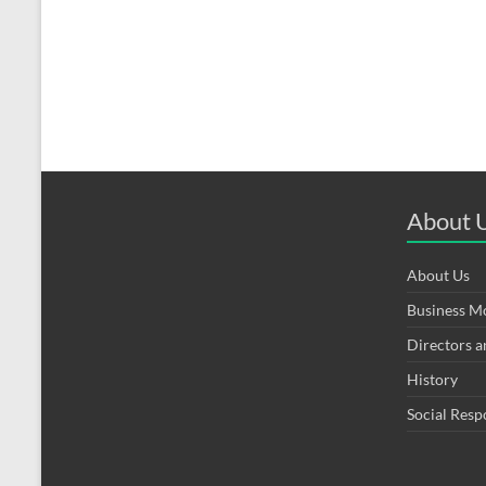
About 
About Us
Business M
Directors 
History
Social Resp