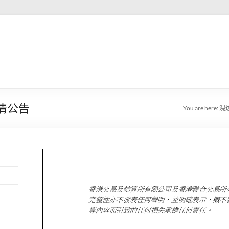
澄清公告
You are here:
滉