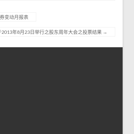
证券变动月报表
于2013年8月23日举行之股东周年大会之投票结果
→