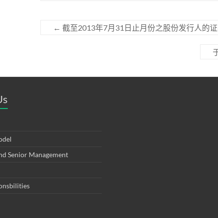
←
截至2013年7月31日止月份之股份发行人的
Us
odel
and Senior Management
onsbilities