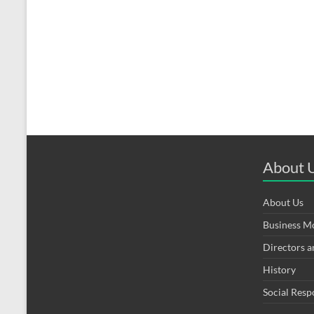
About 
About Us
Business M
Directors 
History
Social Resp