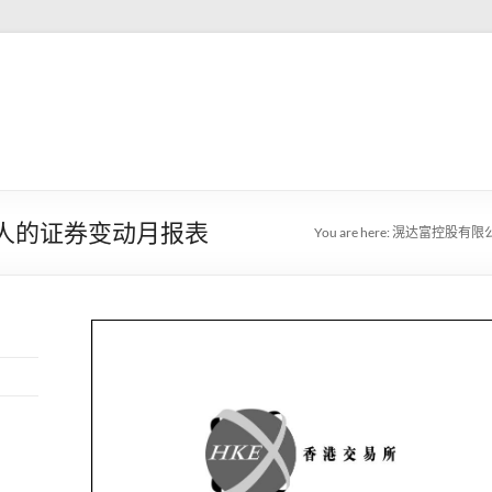
行人的证券变动月报表
You are here:
滉达富控股有限