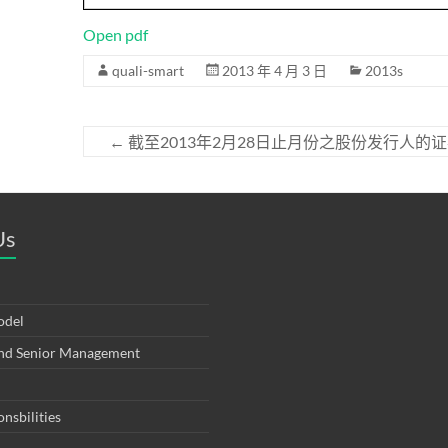
Open pdf
quali-smart
2013 年 4 月 3 日
2013s
←
截至2013年2月28日止月份之股份发行人的
Us
odel
and Senior Management
onsbilities